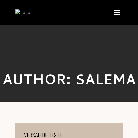
AUTHOR: SALEMA
VERSÃO DE TESTE