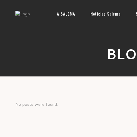
A SALEMA
Noticias Salema
BLO
No posts were found.